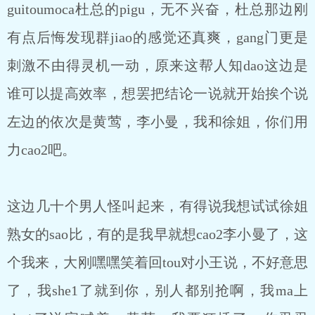
guitoumoca杜总的pigu，无不兴奋，杜总那边刚
有点后悔发现群jiao的感觉还真爽，gang门更是
刺激不由得灵机一动，原来这帮人知dao这边是
谁可以提高效率，想罢把结论一说就开始挨个说
左边的依次是黄莺，李小曼，我和徐姐，你们用
力cao2吧。
这边几十个男人怪叫起来，有得说我想试试徐姐
熟女的sao比，有的是我早就想cao2李小曼了，这
个我来，大刚嘿嘿笑着回tou对小王说，不好意思
了，我she1了就到你，别人都别抢啊，我ma上