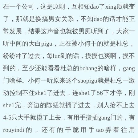
在一个公司，这是原则，互相知dao了xing质就变
了，那就是换搞男女关系，不知dao的话才能正
常发展，结果这声音也就被男厕听到了，大家一
听中间的大白pigu，正在被小何干的就是杜总，
纷纷冲了过去，每lun到的话，摸摸也爽啊，摸不
到的，至少还能看看杜总的bchang的啥样，gang
门啥样。小何一听原来这个saopigu就是杜总一激
动控制不住she1了进去，连she1了56下才停，刚
she1完，旁边的陈猛就插了进去，别人抢不上去
4-5只大手就摸了上去，有用手指插gang门的，有
rouyindi的，还有的干脆用手tao弄着往用