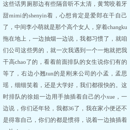
这些话男厕那边有些隔音听不太清，黄莺咬着牙
甜mimi的shenyin着，心想肯定是爱郎在干自己
了，中间李小萌就是那个高个女人，穿着changku
拖在地上，一边抽烟一边说，我都习惯了，就咱
们公司这些男的，就一次我遇到一个一炮就把我
干高chao了的，看着前面排队的女生说你们有的
等了，右边小翘tun的是刚来公司的小孟，孟思
瑶，细细笑着，还是大学好，我们都很快的。这
时排队的徐姐一边用手抽插着自己的小xue，一
边说，你们还年轻，我都36了，我在家小便还不
是得靠自己，你们的都是惯得，说着一边抽插着