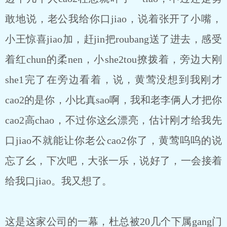
敢地说，老公我给你口jiao，说着张开了小嘴，
小王惊喜jiao加，赶jin把roubang送了进去，感受
着红chun的柔nen，小she2tou撩拨着，旁边大刚
she1完了在旁边看着，说，黄莺没想到我刚才
cao2的是你，小比真sao啊，我和老李俩人才把你
cao2高chao，不过你这幺漂亮，估计刚才给我先
口jiao不就能让你老公cao2你了，黄莺呜呜的说
忘了幺，下次吧，大张一乐，说好了，一会接着
给我口jiao。我又想了。
这是这家公司的一幕，杜总被20几个下属gang门