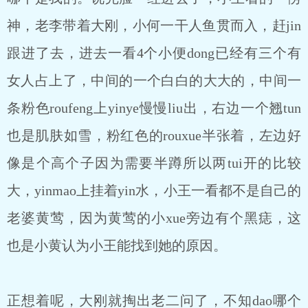
神，老李带着大刚，小何一干人鱼贯而入，赶jin
跟进了去，进去一看4个小便dong已经有三个有
女人占上了，中间的一个白白的大大的，中间一
条粉色roufeng上yinye慢慢liu出，右边一个翘tun
也是肌肤如雪，粉红色的rouxue半张着，左边好
像是个高个子因为需要半蹲所以两tui开的比较
大，yinmao上挂着yin水，小王一看都不是自己的
老婆黄莺，因为黄莺的小xue旁边有个黑痣，这
也是小黄认为小王能找到她的原因。
正想着呢，大刚就掏出老二问了，不知dao哪个