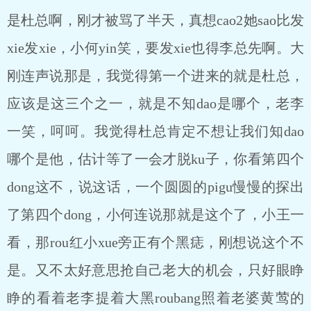
是杜总啊，刚才被骂了半天，真想cao2她sao比发
xie发xie，小何yin笑，要发xie也得李总先啊。大
刚连声说那是，我觉得第一个进来的就是杜总，
应该是这三个之一，就是不知dao是哪个，老李
一笑，呵呵。我觉得杜总肯定不想让我们知dao
哪个是他，估计等了一会才脱ku子，你看第四个
dong这不，说这话，一个圆圆的pigu慢慢的探出
了第四个dong，小何连说那就是这个了，小王一
看，那rou红小xue旁正有个黑痣，刚想说这个不
是。又不太好意思抢自己老大的机会，只好眼睁
睁的看着老李提着大黑roubang照着老婆黄莺的