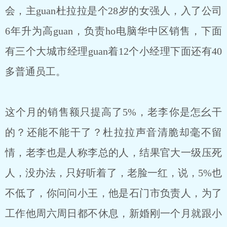
会，主guan杜拉拉是个28岁的女强人，入了公司
6年升为高guan，负责ho电脑华中区销售，下面
有三个大城市经理guan着12个小经理下面还有40
多普通员工。
这个月的销售额只提高了5%，老李你是怎幺干
的？还能不能干了？杜拉拉声音清脆却毫不留
情，老李也是人称李总的人，结果官大一级压死
人，没办法，只好听着了，老脸一红，说，5%也
不低了，你问问小王，他是石门市负责人，为了
工作他周六周日都不休息，新婚刚一个月就跟小