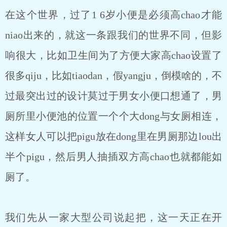
在这个世界，过了1 6岁小便是必须高chao才能
niao出来的，就这一条跟我们的世界不同，但影
响很大，比如卫生间为了方便大家高chao设置了
很多qiju，比如tiaodan，假yangju，倒模啥的，不
过最突出过的设计莫过于男女小便口想通了，男
厕所里小便池的位置一个个大dong与女厕相连，
这样女人可以把pigu放在dong里在男厕那边lou出
半个pigu，然后男人抽插双方高chao也就都能如
厕了。
我们先从一家大型公司说起把，这一天正在开