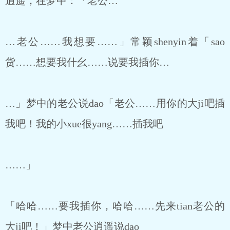
逍遥，在梦中：「老公…
…老公……我想要……」常颖shenyin着「sao
货……想要我什幺……说要我插你…
…」梦中的老公说dao「老公……用你的大ji吧插
我吧！我的小xue很yang……插我吧
……」
「哈哈……要我插你，哈哈……先来tian老公的
大ji吧！」梦中老公逍遥说dao