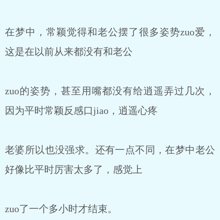
在梦中，常颖觉得和老公摆了很多姿势zuo爱，
这是在以前从来都没有和老公
zuo的姿势，甚至用嘴都没有给逍遥弄过几次，
因为平时常颖反感口jiao，逍遥心疼
老婆所以也没强求。还有一点不同，在梦中老公
好像比平时厉害太多了，感觉上
zuo了一个多小时才结束。