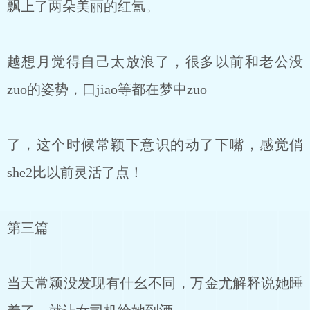
飘上了两朵美丽的红氲。
越想月觉得自己太放浪了，很多以前和老公没
zuo的姿势，口jiao等都在梦中zuo
了，这个时候常颖下意识的动了下嘴，感觉俏
she2比以前灵活了点！
第三篇
当天常颖没发现有什幺不同，万金尤解释说她睡