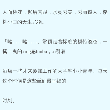
人面桃花，柳眉杏眼，水灵秀美，秀丽感人，樱
桃小口的天生尤物。
「哒……哒……」常颖走着标准的模特姿态，一
摇一曳的xing感tunbu，xi引着
酒店一些才来参加工作的大学毕业小青年。每天
这个时候是这些丝们最幸福的
时刻。