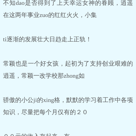
不知dao是否得到了上天幸运女神的眷顾，逍遥
在这两年事业zuo的红红火火，小集
ti逐渐的发展壮大日趋走上正轨！
常颖也是一个好女孩，起初为了支持创业艰难的
逍遥，常颖一改学校那zhong如
骄傲的小公ji的xing格，默默的学习着工作中各项
知识，尽量把每个月仅有的２０