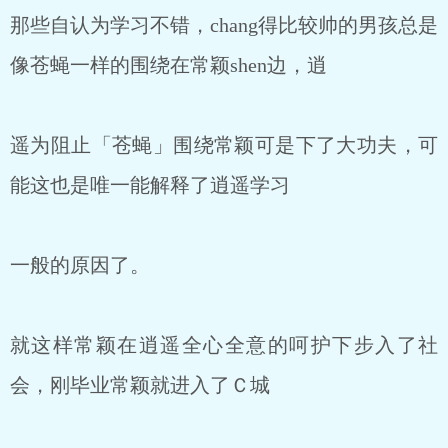
那些自认为学习不错，chang得比较帅的男孩总是
像苍蝇一样的围绕在常颖shen边，逍
遥为阻止「苍蝇」围绕常颖可是下了大功夫，可
能这也是唯一能解释了逍遥学习
一般的原因了。
就这样常颖在逍遥全心全意的呵护下步入了社
会，刚毕业常颖就进入了Ｃ城