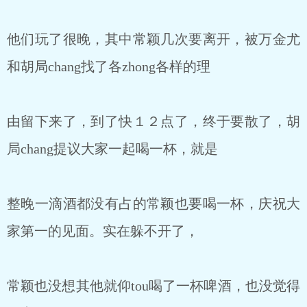
他们玩了很晚，其中常颖几次要离开，被万金尤
和胡局chang找了各zhong各样的理
由留下来了，到了快１２点了，终于要散了，胡
局chang提议大家一起喝一杯，就是
整晚一滴酒都没有占的常颖也要喝一杯，庆祝大
家第一的见面。实在躲不开了，
常颖也没想其他就仰tou喝了一杯啤酒，也没觉得