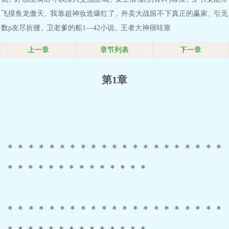
飞摸鱼龙傲天
,
我靠超神妆造爆红了
,
外卖大战留不下真正的赢家
,
引无
数p友尽折腰
,
卫老爹的船1—42小说
,
王者大神很哇塞
上一章
章节列表
下一章
第1章
＊＊＊＊＊＊＊＊＊＊＊＊＊＊＊＊＊＊＊＊＊
＊＊＊＊＊＊＊＊＊＊＊＊＊＊
＊＊＊＊＊＊＊＊＊＊＊＊＊＊＊＊＊＊＊＊＊