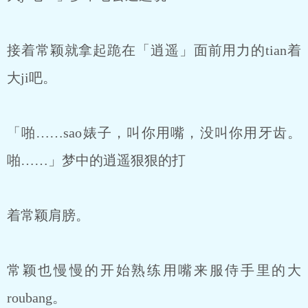
接着常颖就拿起跪在「逍遥」面前用力的tian着
大ji吧。
「啪……sao婊子，叫你用嘴，没叫你用牙齿。
啪……」梦中的逍遥狠狠的打
着常颖肩膀。
常颖也慢慢的开始熟练用嘴来服侍手里的大
roubang。