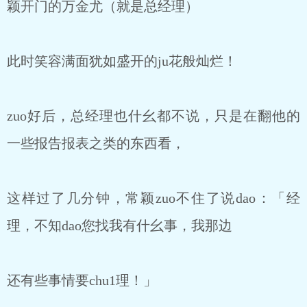
颖开门的万金尤（就是总经理）
此时笑容满面犹如盛开的ju花般灿烂！
zuo好后，总经理也什幺都不说，只是在翻他的
一些报告报表之类的东西看，
这样过了几分钟，常颖zuo不住了说dao：「经
理，不知dao您找我有什幺事，我那边
还有些事情要chu1理！」