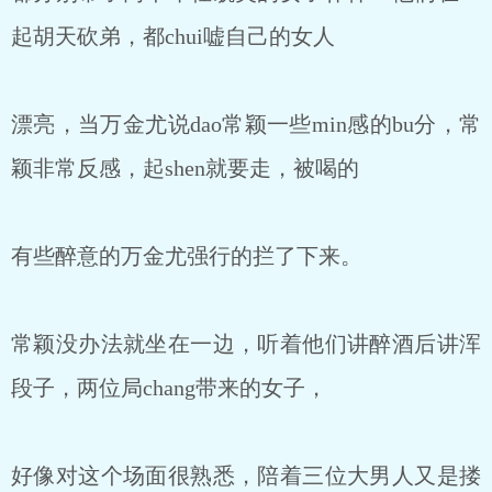
起胡天砍弟，都chui嘘自己的女人
漂亮，当万金尤说dao常颖一些min感的bu分，常
颖非常反感，起shen就要走，被喝的
有些醉意的万金尤强行的拦了下来。
常颖没办法就坐在一边，听着他们讲醉酒后讲浑
段子，两位局chang带来的女子，
好像对这个场面很熟悉，陪着三位大男人又是搂