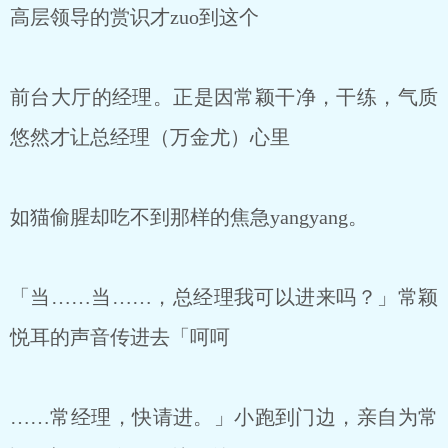
高层领导的赏识才zuo到这个
前台大厅的经理。正是因常颖干净，干练，气质
悠然才让总经理（万金尤）心里
如猫偷腥却吃不到那样的焦急yangyang。
「当……当……，总经理我可以进来吗？」常颖
悦耳的声音传进去「呵呵
……常经理，快请进。」小跑到门边，亲自为常