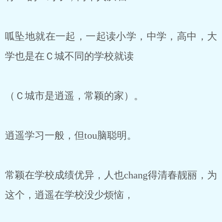
呱坠地就在一起，一起读小学，中学，高中，大
学也是在Ｃ城不同的学校就读
（Ｃ城市是逍遥，常颖的家）。
逍遥学习一般，但tou脑聪明。
常颖在学校成绩优异，人也chang得清春靓丽，为
这个，逍遥在学校没少烦恼，